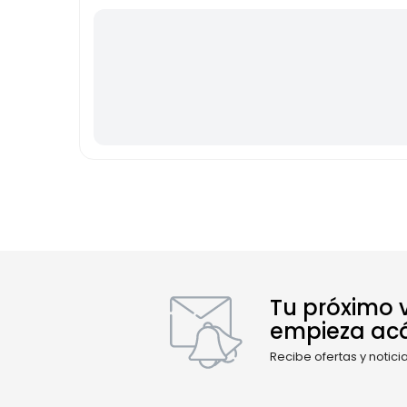
Tu próximo v
empieza ac
Recibe ofertas y notici