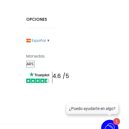
OPCIONES
Español
▼
Monedas
4.6 /5
1