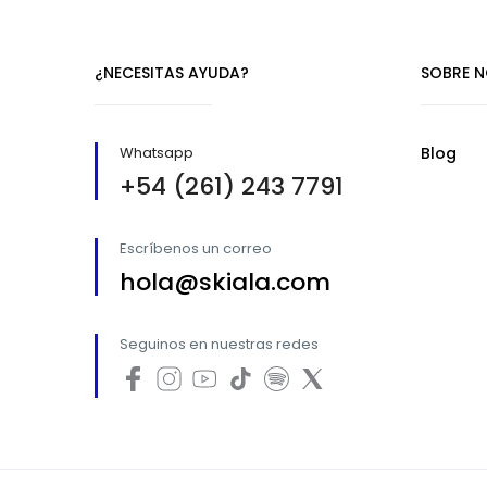
¿NECESITAS AYUDA?
SOBRE 
Whatsapp
Blog
+54 (261) 243 7791
Escríbenos un correo
hola@skiala.com
Seguinos en nuestras redes