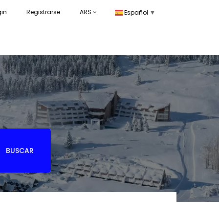
gin
Registrarse
ARS
Español
▼
BUSCAR