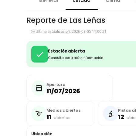
General
Estado
Clima
Reporte de Las Leñas
🕒 Última actualización: 2026-08-05 11:00:21
Estación abierta
Consulta para más información
Apertura
11/07/2026
Medios abiertos
Pistas a
11
12
abiertos
abie
Ubicación