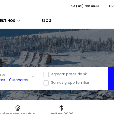
+54 (261) 700 9944
Lo
ESTINOS
BLOG
Agregar pases de ski
eros
tos
-
0 Menores
Somos grupo familiar