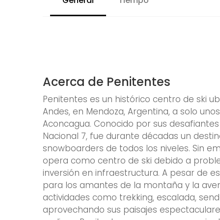
General
Tiempo
Acerca de Penitentes
Penitentes es un histórico centro de ski u
Andes, en Mendoza, Argentina, a solo uno
Aconcagua. Conocido por sus desafiantes p
Nacional 7, fue durante décadas un destin
snowboarders de todos los niveles. Sin em
opera como centro de ski debido a probl
inversión en infraestructura. A pesar de es
para los amantes de la montaña y la aven
actividades como trekking, escalada, send
aprovechando sus paisajes espectaculares 