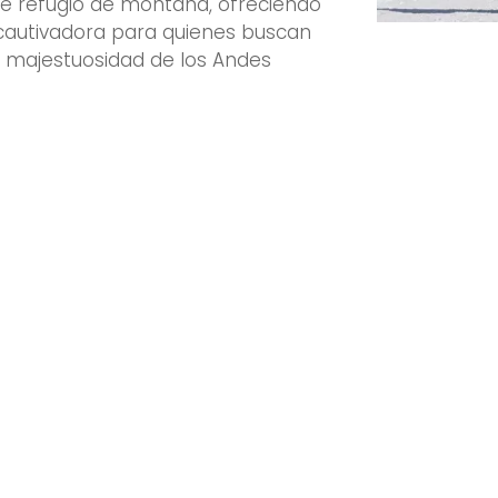
de refugio de montaña, ofreciendo
 cautivadora para quienes buscan
a majestuosidad de los Andes