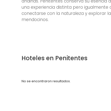
andinas. Penitentes conserva su esencia 
una experiencia distinta pero igualmente
conectarse con la naturaleza y explorar l
mendocinos.
Hoteles en Penitentes
No se encontraron resultados.