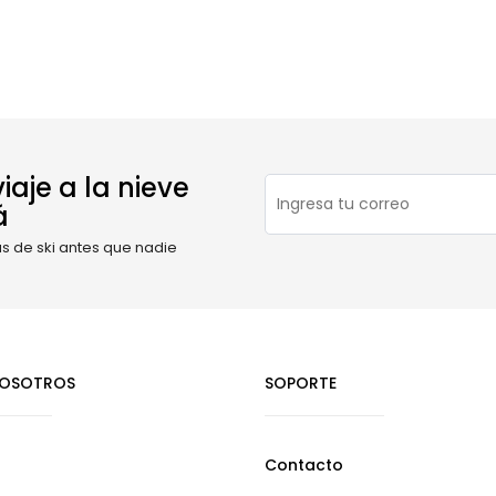
iaje a la nieve
á
as de ski antes que nadie
NOSOTROS
SOPORTE
Contacto