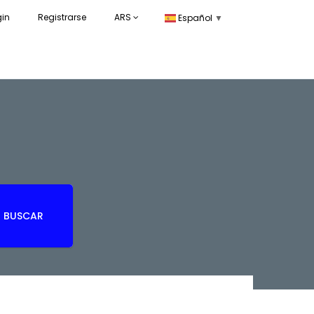
gin
Registrarse
ARS
Español
▼
BUSCAR