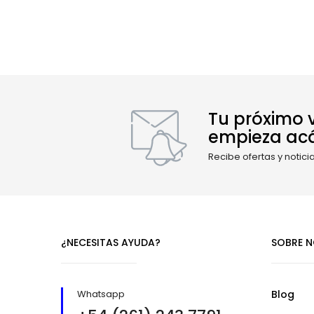
Tu próximo v
empieza ac
Recibe ofertas y notici
¿NECESITAS AYUDA?
SOBRE 
Whatsapp
Blog